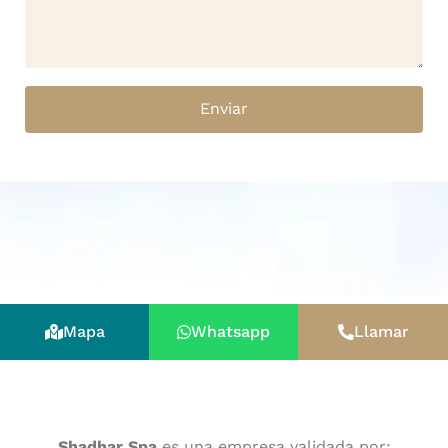
Enviar
Mapa
Whatsapp
Llamar
Shadhar Spa
es una empresa validada por: