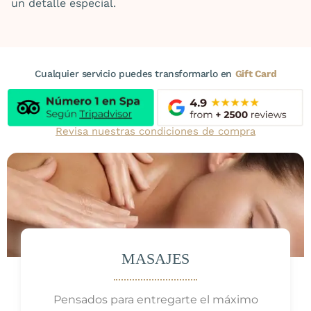
un detalle especial.
Cualquier servicio puedes transformarlo en
Gift Card
Revisa nuestras condiciones de compra
MASAJES
Pensados para entregarte el máximo