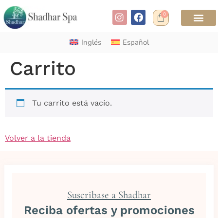
0
Inglés
Español
Carrito
Tu carrito está vacío.
Volver a la tienda
Suscribase a Shadhar
Reciba ofertas y promociones