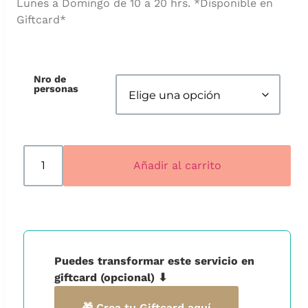
Lunes a Domingo de 10 a 20 hrs. *Disponible en
Giftcard*
Nro de
personas
Añadir al carrito
Puedes transformar este servicio en
giftcard (opcional) ⬇
🎁 Crea tu Giftcard aquí