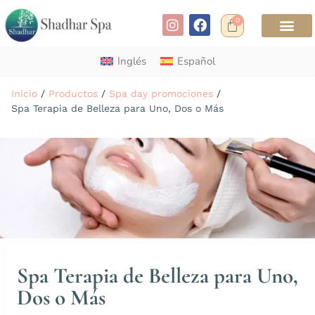
0
Inglés
Español
Inicio
/
Productos
/
Spa day promociones
/
Spa Terapia de Belleza para Uno, Dos o Más
Spa Terapia de Belleza para Uno,
Dos o Más